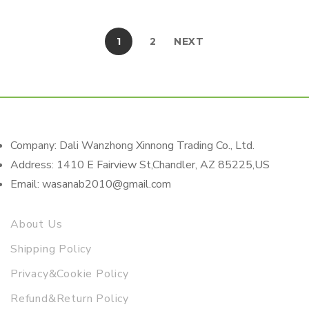
1
2
NEXT
Company: Dali Wanzhong Xinnong Trading Co., Ltd.
Address: 1410 E Fairview St,Chandler, AZ 85225,US
Email: wasanab2010@gmail.com
About Us
Shipping Policy
Privacy&Cookie Policy
Refund&Return Policy