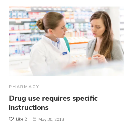
PHARMACY
Drug use requires specific
instructions
Like
2
May 30, 2018