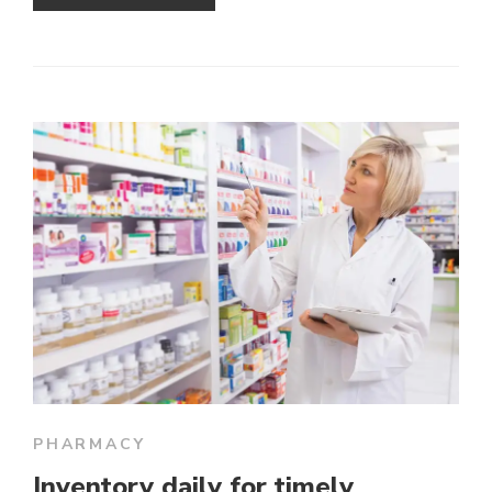
PHARMACY
Inventory daily for timely