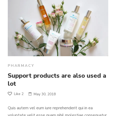
PHARMACY
Support products are also used a
lot
Like
2
May 30, 2018
Quis autem vel eum iure reprehenderit qui in ea
voluptate velit esse quam nihil molestiae consequatur,