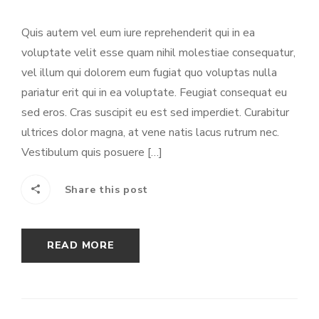
Quis autem vel eum iure reprehenderit qui in ea
voluptate velit esse quam nihil molestiae consequatur,
vel illum qui dolorem eum fugiat quo voluptas nulla
pariatur erit qui in ea voluptate. Feugiat consequat eu
sed eros. Cras suscipit eu est sed imperdiet. Curabitur
ultrices dolor magna, at vene natis lacus rutrum nec.
Vestibulum quis posuere […]
Share this post
READ MORE