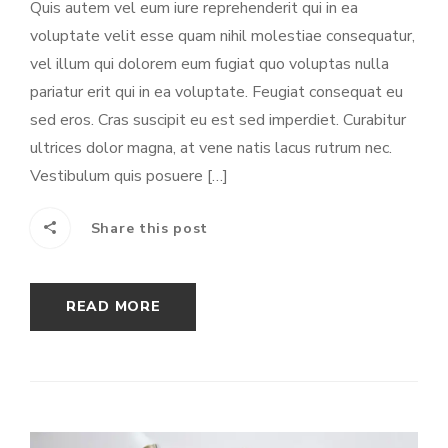
Quis autem vel eum iure reprehenderit qui in ea
voluptate velit esse quam nihil molestiae consequatur,
vel illum qui dolorem eum fugiat quo voluptas nulla
pariatur erit qui in ea voluptate. Feugiat consequat eu
sed eros. Cras suscipit eu est sed imperdiet. Curabitur
ultrices dolor magna, at vene natis lacus rutrum nec.
Vestibulum quis posuere […]
Share this post
READ MORE