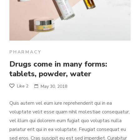
PHARMACY
Drugs come in many forms:
tablets, powder, water
Like
2
May 30, 2018
Quis autem vel eum iure reprehenderit qui in ea
voluptate velit esse quam nihil molestiae consequatur,
vel illum qui dolorem eum fugiat quo voluptas nulla
pariatur erit qui in ea voluptate. Feugiat consequat eu
sed eros. Cras suscipit eu est sed imperdiet. Curabitur