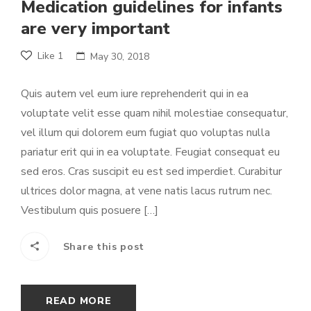
Medication guidelines for infants
are very important
Like
1
May 30, 2018
Quis autem vel eum iure reprehenderit qui in ea
voluptate velit esse quam nihil molestiae consequatur,
vel illum qui dolorem eum fugiat quo voluptas nulla
pariatur erit qui in ea voluptate. Feugiat consequat eu
sed eros. Cras suscipit eu est sed imperdiet. Curabitur
ultrices dolor magna, at vene natis lacus rutrum nec.
Vestibulum quis posuere […]
Share this post
READ MORE