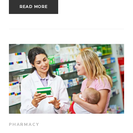
READ MORE
PHARMACY