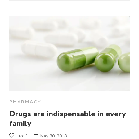
PHARMACY
Drugs are indispensable in every
family
Like
1
May 30, 2018