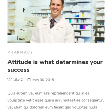
PHARMACY
Attitude is what determines your
success
Like
2
May 30, 2018
Quis autem vel eum iure reprehenderit qui in ea
voluptate velit esse quam nihil molestiae consequatur,
vel illum qui dolorem eum fugiat quo voluptas nulla