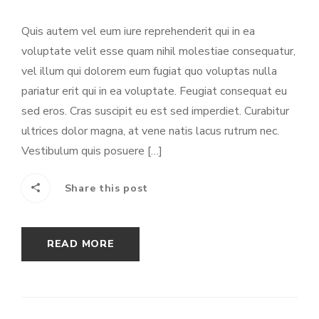
Quis autem vel eum iure reprehenderit qui in ea
voluptate velit esse quam nihil molestiae consequatur,
vel illum qui dolorem eum fugiat quo voluptas nulla
pariatur erit qui in ea voluptate. Feugiat consequat eu
sed eros. Cras suscipit eu est sed imperdiet. Curabitur
ultrices dolor magna, at vene natis lacus rutrum nec.
Vestibulum quis posuere […]
Share this post
READ MORE