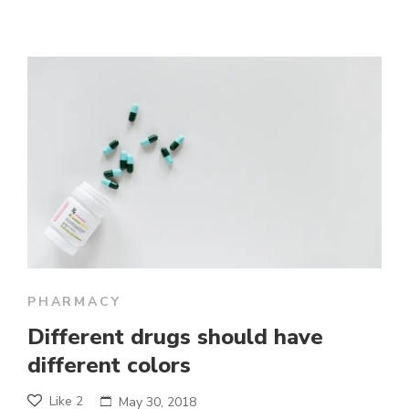
PHARMACY
Different drugs should have
different colors
Like
2
May 30, 2018