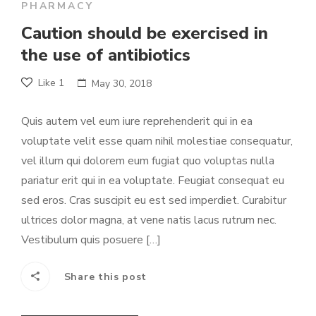
PHARMACY
Caution should be exercised in
the use of antibiotics
Like
1
May 30, 2018
Quis autem vel eum iure reprehenderit qui in ea
voluptate velit esse quam nihil molestiae consequatur,
vel illum qui dolorem eum fugiat quo voluptas nulla
pariatur erit qui in ea voluptate. Feugiat consequat eu
sed eros. Cras suscipit eu est sed imperdiet. Curabitur
ultrices dolor magna, at vene natis lacus rutrum nec.
Vestibulum quis posuere […]
Share this post